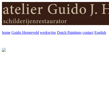
home
Guido Hengeveld
werkwijze
Dutch Paintings
contact
English